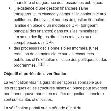
financière et de gérance des ressources publiques.
[l’]existence d’une gestion financière saine
transparente, et efficace y compris : la conformité aux
politiques, directives et normes de gestion financière;
la mise en place d’un modèle de DPF (dirigeant
principal des finances) dans tous les ministères;
l’examen des lignes directrices relatives aux
compétences des DPF.
des processus décisionnels bien informés, [une]
reddition de comptes claire sur les ressources
publiques et l’exécution efficace des politiques et des
Footnote
1
programmes.
»
Objectif et portée de la vérification
La vérification visait à garantir de façon raisonnable que
les pratiques et les structures mises en place pour favoriser
une bonne gouvernance en matière de gestion financière
sont suffisantes et efficaces.
La vérification portait sur la période allant du