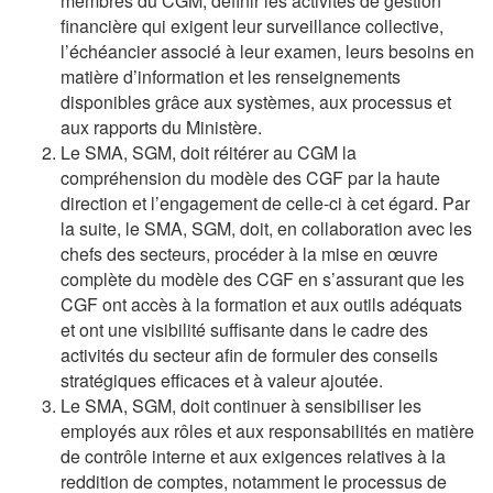
membres du CGM, définir les activités de gestion
financière qui exigent leur surveillance collective,
l’échéancier associé à leur examen, leurs besoins en
matière d’information et les renseignements
disponibles grâce aux systèmes, aux processus et
aux rapports du Ministère.
Le SMA, SGM, doit réitérer au CGM la
compréhension du modèle des CGF par la haute
direction et l’engagement de celle-ci à cet égard. Par
la suite, le SMA, SGM, doit, en collaboration avec les
chefs des secteurs, procéder à la mise en œuvre
complète du modèle des CGF en s’assurant que les
CGF ont accès à la formation et aux outils adéquats
et ont une visibilité suffisante dans le cadre des
activités du secteur afin de formuler des conseils
stratégiques efficaces et à valeur ajoutée.
Le SMA, SGM, doit continuer à sensibiliser les
employés aux rôles et aux responsabilités en matière
de contrôle interne et aux exigences relatives à la
reddition de comptes, notamment le processus de