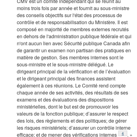
CMV est un comité indépendant qui se réunit au
moins trois fois par année et fournit au sous-ministre
des conseils objectifs sur l'état des processus de
contrôle et de responsabilisation du Ministère. Il est
composé en majorité de membres externes recrutés
en dehors de l'administration publique fédérale et qui
n'ont aucun lien avec Sécurité publique Canada afin
de garantir un examen non partisan des pratiques en
matière de gestion. Ses membres internes sont le
sous-ministre et le sous-ministre délégué. Le
dirigeant principal de la vérification et de l’évaluation
et le dirigeant principal des finances assistent
également à ces réunions. Le Comité rend compte
chaque année de ses activités, des résultats de ses
examens et des évaluations des dispositions
ministérielles, dont le but est de promouvoir les
valeurs de la fonction publique; d’assurer le respect
des lois, des règlements et des politiques; de gérer
les risques ministériels; d’assurer un contrôle interne
Footnote
4
efficace; et de mener des vérifications internes
. »