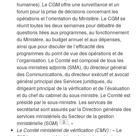
humaines). Le CGM offre une surveillance et un
forum pour la prise de décisions concernant les
opérations et l’orientation du Ministère. Le CGM se
réunit toutes les deux semaines pour débattre de
questions liées aux programmes, au fonctionnement
du Ministère, au budget annuel et aux dépenses,
ainsi que pour discuter de l’efficacité des
programmes du point de vue des opérations et de
l’organisation. Le Comité est composé de tous les
sous‑ministres adjoints (SMA), du directeur général
des Communications, du directeur exécutif et avocat
général principal des Services juridiques, du
dirigeant principal de la vérification et de l’évaluation
et du chef du cabinet du sous‑ministre. Le Comité est
présidé par le sous‑ministre. Les services de
secrétariat sont assurés par la Direction générale des
services ministériels du Secteur de la gestion
Footnote
3
ministérielle (SGM)
. »
Le Comité ministériel de vérification (CMV) :
« Le