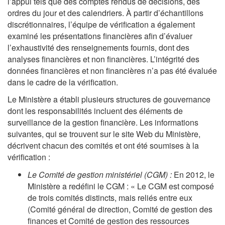
l’appui tels que des comptes rendus de décisions, des
ordres du jour et des calendriers. À partir d’échantillons
discrétionnaires, l’équipe de vérification a également
examiné les présentations financières afin d’évaluer
l’exhaustivité des renseignements fournis, dont des
analyses financières et non financières. L’intégrité des
données financières et non financières n’a pas été évaluée
dans le cadre de la vérification.
Le Ministère a établi plusieurs structures de gouvernance
dont les responsabilités incluent des éléments de
surveillance de la gestion financière. Les informations
suivantes, qui se trouvent sur le site Web du Ministère,
décrivent chacun des comités et ont été soumises à la
vérification :
Le Comité de gestion ministériel (CGM) :
En 2012, le
Ministère a redéfini le CGM : « Le CGM est composé
de trois comités distincts, mais reliés entre eux
(Comité général de direction, Comité de gestion des
finances et Comité de gestion des ressources