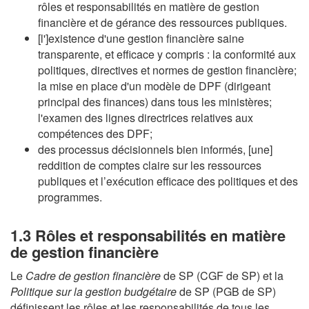
rôles et responsabilités en matière de gestion
financière et de gérance des ressources publiques.
[l']existence d'une gestion financière saine
transparente, et efficace y compris : la conformité aux
politiques, directives et normes de gestion financière;
la mise en place d'un modèle de DPF (dirigeant
principal des finances) dans tous les ministères;
l'examen des lignes directrices relatives aux
compétences des DPF;
des processus décisionnels bien informés, [une]
reddition de comptes claire sur les ressources
publiques et l’exécution efficace des politiques et des
programmes.
1.3 Rôles et responsabilités en matière
de gestion financière
Le
Cadre de gestion financière
de SP (CGF de SP) et la
Politique sur la gestion budgétaire
de SP (PGB de SP)
définissent les rôles et les responsabilités de tous les