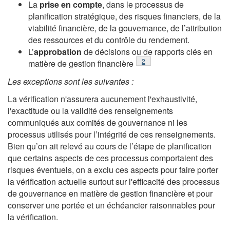
La
prise en compte
, dans le processus de
planification stratégique, des risques financiers, de la
viabilité financière, de la gouvernance, de l’attribution
des ressources et du contrôle du rendement.
L’
approbation
de décisions ou de rapports clés en
Footnote
2
matière de gestion financière
Les exceptions sont les suivantes :
La vérification n'assurera aucunement l'exhaustivité,
l'exactitude ou la validité des renseignements
communiqués aux comités de gouvernance ni les
processus utilisés pour l’intégrité de ces renseignements.
Bien qu’on ait relevé au cours de l’étape de planification
que certains aspects de ces processus comportaient des
risques éventuels, on a exclu ces aspects pour faire porter
la vérification actuelle surtout sur l'efficacité des processus
de gouvernance en matière de gestion financière et pour
conserver une portée et un échéancier raisonnables pour
la vérification.