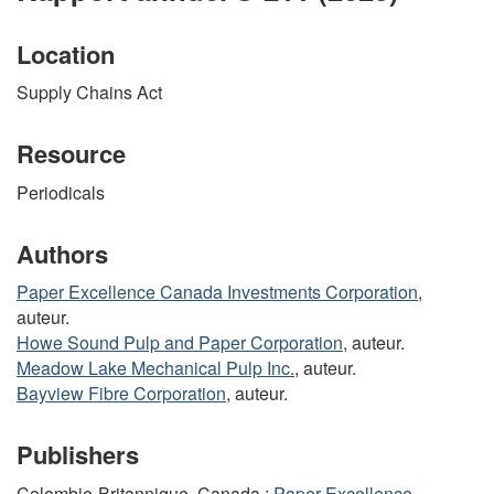
Location
Supply Chains Act
Resource
Periodicals
Authors
Paper Excellence Canada Investments Corporation
,
auteur.
Howe Sound Pulp and Paper Corporation
, auteur.
Meadow Lake Mechanical Pulp Inc.
, auteur.
Bayview Fibre Corporation
, auteur.
Publishers
Colombie-Britannique, Canada :
Paper Excellence