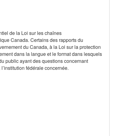
iel de la Loi sur les chaînes
lique Canada. Certains des rapports du
ernement du Canada, à la Loi sur la protection
uement dans la langue et le format dans lesquels
e du public ayant des questions concernant
 l’institution fédérale concernée.