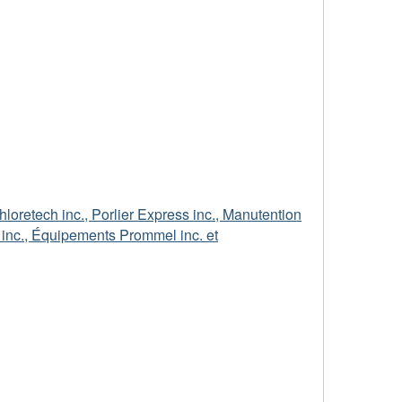
hloretech inc., Porlier Express inc., Manutention
n inc., Équipements Prommel inc. et