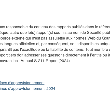
as responsable du contenu des rapports publiés dans le référent
èque, autre que le(s) rapport(s) soumis au nom de Sécurité pub
source externe qui n'est pas assujettie aux normes Web du Gouv
s langues officielles et, par conséquent, sont disponibles uniq
garantit pas l'exactitude ou la fiabilité du contenu. Tout membr
pport tiers doit adresser ses questions directement à l’entité ou à
omavrac Inc.: Annual S-211 Report (2024)
chaînes d'approvisionnement
chaînes d'approvisionnement: 2024