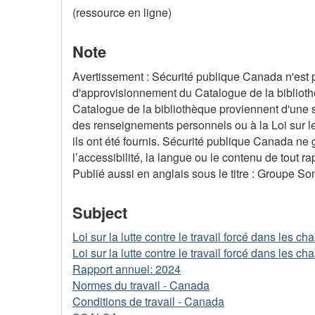
(ressource en ligne)
Note
Avertissement : Sécurité publique Canada n'est p
d'approvisionnement du Catalogue de la biblioth
Catalogue de la bibliothèque proviennent d'une 
des renseignements personnels ou à la Loi sur le
ils ont été fournis. Sécurité publique Canada ne 
l’accessibilité, la langue ou le contenu de tout ra
Publié aussi en anglais sous le titre : Groupe S
Subject
Loi sur la lutte contre le travail forcé dans les 
Loi sur la lutte contre le travail forcé dans les 
Rapport annuel: 2024
Normes du travail - Canada
Conditions de travail - Canada