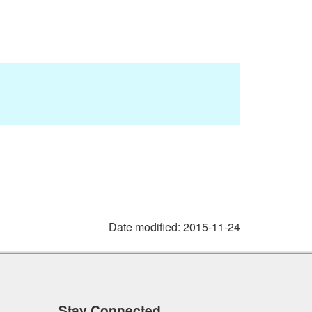
Date modified:
2015-11-24
Stay Connected