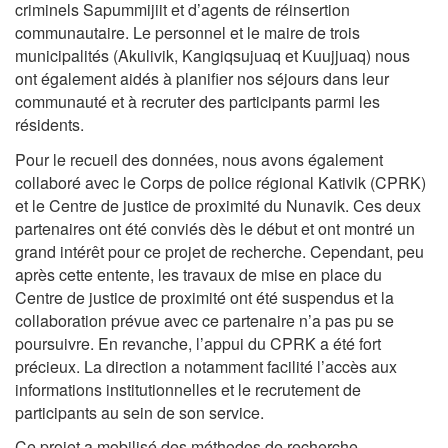
criminels Sapummijiit et d’agents de réinsertion
communautaire. Le personnel et le maire de trois
municipalités (Akulivik, Kangiqsujuaq et Kuujjuaq) nous
ont également aidés à planifier nos séjours dans leur
communauté et à recruter des participants parmi les
résidents.
Pour le recueil des données, nous avons également
collaboré avec le Corps de police régional Kativik (CPRK)
et le Centre de justice de proximité du Nunavik. Ces deux
partenaires ont été conviés dès le début et ont montré un
grand intérêt pour ce projet de recherche. Cependant, peu
après cette entente, les travaux de mise en place du
Centre de justice de proximité ont été suspendus et la
collaboration prévue avec ce partenaire n’a pas pu se
poursuivre. En revanche, l’appui du CPRK a été fort
précieux. La direction a notamment facilité l’accès aux
informations institutionnelles et le recrutement de
participants au sein de son service.
Ce projet a mobilisé des méthodes de recherche