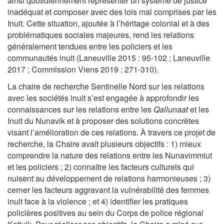
ainsi quotidiennement représenter un système de justice
inadéquat et composer avec des lois mal comprises par les
Inuit. Cette situation, ajoutée à l’héritage colonial et à des
problématiques sociales majeures, rend les relations
généralement tendues entre les policiers et les
communautés inuit (Laneuville 2015 : 95-102 ; Laneuville
2017 ; Commission Viens 2019 : 271-310).
La chaire de recherche Sentinelle Nord sur les relations
avec les sociétés inuit s’est engagée à approfondir les
connaissances sur les relations entre les
Qallunaat
et les
Inuit du Nunavik et à proposer des solutions concrètes
visant l’amélioration de ces relations. À travers ce projet de
recherche, la Chaire avait plusieurs objectifs : 1) mieux
comprendre la nature des relations entre les Nunavimmiut
et les policiers ; 2) connaître les facteurs culturels qui
nuisent au développement de relations harmonieuses ; 3)
cerner les facteurs aggravant la vulnérabilité des femmes
inuit face à la violence ; et 4) identifier les pratiques
policières positives au sein du Corps de police régional