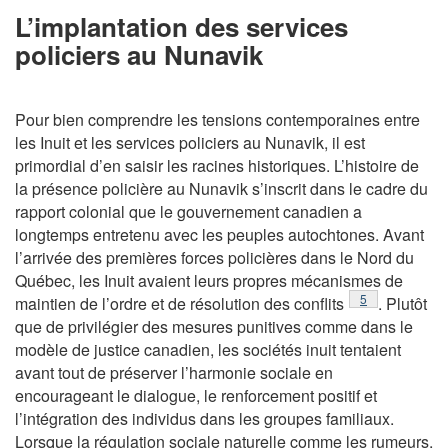
L’implantation des services
policiers au Nunavik
Pour bien comprendre les tensions contemporaines entre
les Inuit et les services policiers au Nunavik, il est
primordial d’en saisir les racines historiques. L’histoire de
la présence policière au Nunavik s’inscrit dans le cadre du
rapport colonial que le gouvernement canadien a
longtemps entretenu avec les peuples autochtones. Avant
l’arrivée des premières forces policières dans le Nord du
Québec, les Inuit avaient leurs propres mécanismes de
Note de bas de
5
maintien de l’ordre et de résolution des conflits
. Plutôt
que de privilégier des mesures punitives comme dans le
modèle de justice canadien, les sociétés inuit tentaient
avant tout de préserver l’harmonie sociale en
encourageant le dialogue, le renforcement positif et
l’intégration des individus dans les groupes familiaux.
Lorsque la régulation sociale naturelle comme les rumeurs,