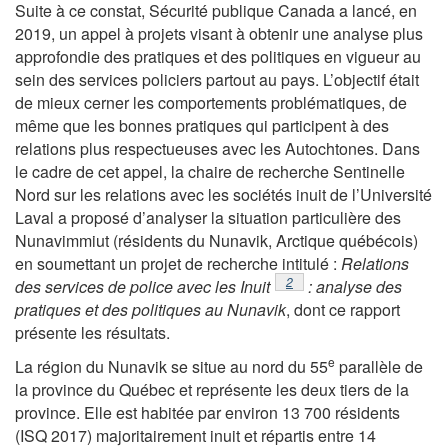
Suite à ce constat, Sécurité publique Canada a lancé, en
2019, un appel à projets visant à obtenir une analyse plus
approfondie des pratiques et des politiques en vigueur au
sein des services policiers partout au pays. L’objectif était
de mieux cerner les comportements problématiques, de
même que les bonnes pratiques qui participent à des
relations plus respectueuses avec les Autochtones. Dans
le cadre de cet appel, la chaire de recherche Sentinelle
Nord sur les relations avec les sociétés inuit de l’Université
Laval a proposé d’analyser la situation particulière des
Nunavimmiut (résidents du Nunavik, Arctique québécois)
en soumettant un projet de recherche intitulé :
Relations
Note de bas de page
2
des services de police avec les Inuit
:
analyse des
pratiques et des politiques au Nunavik
, dont ce rapport
présente les résultats.
e
La région du Nunavik se situe au nord du 55
parallèle de
la province du Québec et représente les deux tiers de la
province. Elle est habitée par environ 13 700 résidents
(ISQ 2017) majoritairement inuit et répartis entre 14