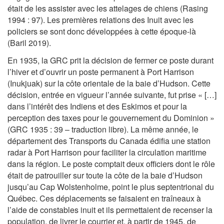
était de les assister avec les attelages de chiens (Rasing
1994 : 97). Les premières relations des Inuit avec les
policiers se sont donc développées à cette époque-là
(Baril 2019).
En 1935, la GRC prit la décision de fermer ce poste durant
l’hiver et d’ouvrir un poste permanent à Port Harrison
(Inukjuak) sur la côte orientale de la baie d’Hudson. Cette
décision, entrée en vigueur l’année suivante, fut prise « […]
dans l’intérêt des Indiens et des Eskimos et pour la
perception des taxes pour le gouvernement du Dominion »
(GRC 1935 : 39 – traduction libre). La même année, le
département des Transports du Canada édifia une station
radar à Port Harrison pour faciliter la circulation maritime
dans la région. Le poste comptait deux officiers dont le rôle
était de patrouiller sur toute la côte de la baie d’Hudson
jusqu’au Cap Wolstenholme, point le plus septentrional du
Québec. Ces déplacements se faisaient en traîneaux à
l’aide de constables inuit et ils permettaient de recenser la
population, de livrer le courrier et, à partir de 1945, de