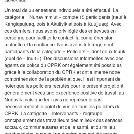
Un total de 33 entretiens individuels a été effectué. La
catégorie « Nunavimmiut » compte 15 participants (neuf à
Kangiqsujuaq, trois à Akulivik et trois à Kuujjuaq). Avec
ces derniers, nous avons privilégié des entrevues en
personne pour faciliter le contact, la compréhension
mutuelle et la confiance. Nous avons interrogé neuf
participants de la catégorie « Policiers », dont deux Inuuk
(duel de « Inuit »). Des discussions informelles avec des
agents de police du CPRK ont également été possibles
grâce à la collaboration du CPRK et ont alimenté notre
compréhension de la problématique. Il est important de
noter que les policiers recrutés pour le présent projet ont
généralement vécu une expérience positive de travail au
Nunavik mais que leur avis ne représente pas
nécessairement le point de vue de tous les policiers du
CPRK. La catégorie « Intervenants » regroupe
principalement des travailleurs des milieux des services
sociaux, communautaires et de la santé, et du milieu
parajudiciaire, avec qui neuf entretiens ont été menés.