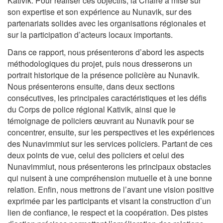
Kativik. Pour réaliser ces objectifs, la Chaire a misé sur
son expertise et son expérience au Nunavik, sur des
partenariats solides avec les organisations régionales et
sur la participation d’acteurs locaux importants.
Dans ce rapport, nous présenterons d’abord les aspects
méthodologiques du projet, puis nous dresserons un
portrait historique de la présence policière au Nunavik.
Nous présenterons ensuite, dans deux sections
consécutives, les principales caractéristiques et les défis
du Corps de police régional Kativik, ainsi que le
témoignage de policiers œuvrant au Nunavik pour se
concentrer, ensuite, sur les perspectives et les expériences
des Nunavimmiut sur les services policiers. Partant de ces
deux points de vue, celui des policiers et celui des
Nunavimmiut, nous présenterons les principaux obstacles
qui nuisent à une compréhension mutuelle et à une bonne
relation. Enfin, nous mettrons de l’avant une vision positive
exprimée par les participants et visant la construction d’un
lien de confiance, le respect et la coopération. Des pistes