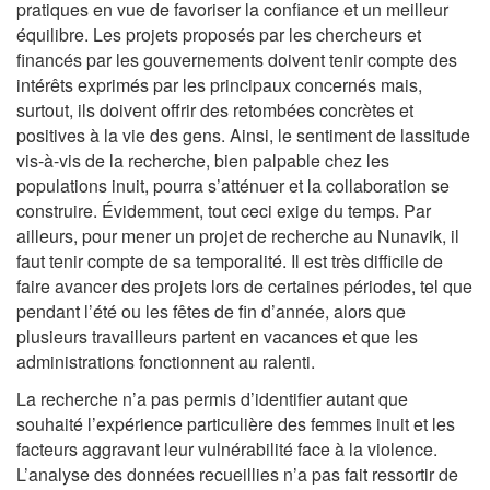
pratiques en vue de favoriser la confiance et un meilleur
équilibre. Les projets proposés par les chercheurs et
financés par les gouvernements doivent tenir compte des
intérêts exprimés par les principaux concernés mais,
surtout, ils doivent offrir des retombées concrètes et
positives à la vie des gens. Ainsi, le sentiment de lassitude
vis-à-vis de la recherche, bien palpable chez les
populations inuit, pourra s’atténuer et la collaboration se
construire. Évidemment, tout ceci exige du temps. Par
ailleurs, pour mener un projet de recherche au Nunavik, il
faut tenir compte de sa temporalité. Il est très difficile de
faire avancer des projets lors de certaines périodes, tel que
pendant l’été ou les fêtes de fin d’année, alors que
plusieurs travailleurs partent en vacances et que les
administrations fonctionnent au ralenti.
La recherche n’a pas permis d’identifier autant que
souhaité l’expérience particulière des femmes inuit et les
facteurs aggravant leur vulnérabilité face à la violence.
L’analyse des données recueillies n’a pas fait ressortir de