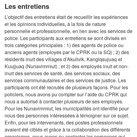
Les entretiens
L’objectif des entretiens était de recueillir les expériences
et les opinions individuelles, à la fois de nature
personnelle et professionnelle, en lien avec les services de
police. Les participants aux entretiens se sont divisés en
trois catégories principales : 1) des agents de police ou
anciens agents (employés par le CPRK ou la SQ) ; 2) des
résidents inuit des villages d’Akulivik, Kangiqsujuaq et
Kuujjuaq (Nunavimmiut) ; et 3) des employés inuit et non-
inuit des services de santé, des services sociaux, des
services communautaires et des services de justice. Les
participants ont été recrutés de plusieurs façons. Pour les
policiers, nous avons pu compter sur l’aide du CPRK qui
nous a autorisé à contacter plusieurs de ses employés.
Pour les Nunavimmiut, les municipalités ont identifié pour
nous des personnes intéressées à témoigner sur ce sujet.
Enfin, pour les intervenants, des postes professionnels
avaient été ciblés et grâce à la collaboration des différents
organismes, nous avons pu contacter les personnes qui