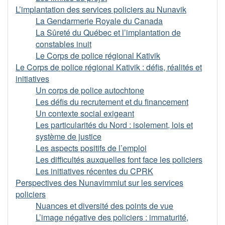
L’implantation des services policiers au Nunavik
La Gendarmerie Royale du Canada
La Sûreté du Québec et l’implantation de
constables inuit
Le Corps de police régional Kativik
Le Corps de police régional Kativik : défis, réalités et
initiatives
Un corps de police autochtone
Les défis du recrutement et du financement
Un contexte social exigeant
Les particularités du Nord : isolement, lois et
système de justice
Les aspects positifs de l’emploi
Les difficultés auxquelles font face les policiers
Les initiatives récentes du CPRK
Perspectives des Nunavimmiut sur les services
policiers
Nuances et diversité des points de vue
L’image négative des policiers : immaturité,