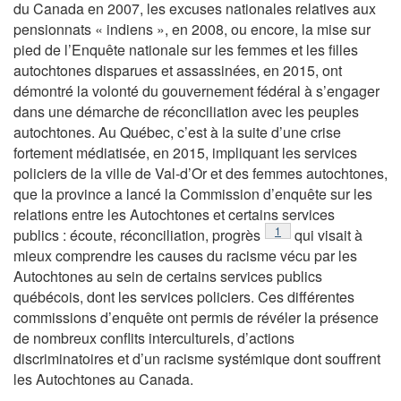
du Canada en 2007, les excuses nationales relatives aux
pensionnats « indiens », en 2008, ou encore, la mise sur
pied de l’Enquête nationale sur les femmes et les filles
autochtones disparues et assassinées, en 2015, ont
démontré la volonté du gouvernement fédéral à s’engager
dans une démarche de réconciliation avec les peuples
autochtones. Au Québec, c’est à la suite d’une crise
fortement médiatisée, en 2015, impliquant les services
policiers de la ville de Val-d’Or et des femmes autochtones,
que la province a lancé la Commission d’enquête sur les
relations entre les Autochtones et certains services
Note de bas de page
1
publics : écoute, réconciliation, progrès
qui visait à
mieux comprendre les causes du racisme vécu par les
Autochtones au sein de certains services publics
québécois, dont les services policiers. Ces différentes
commissions d’enquête ont permis de révéler la présence
de nombreux conflits interculturels, d’actions
discriminatoires et d’un racisme systémique dont souffrent
les Autochtones au Canada.