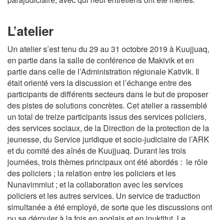
L’atelier
Un atelier s’est tenu du 29 au 31 octobre 2019 à Kuujjuaq,
en partie dans la salle de conférence de Makivik et en
partie dans celle de l’Administration régionale Kativik. Il
était orienté vers la discussion et l’échange entre des
participants de différents secteurs dans le but de proposer
des pistes de solutions concrètes. Cet atelier a rassemblé
un total de treize participants issus des services policiers,
des services sociaux, de la Direction de la protection de la
jeunesse, du Service juridique et socio-judiciaire de l’ARK
et du comité des aînés de Kuujjuaq. Durant les trois
journées, trois thèmes principaux ont été abordés : le rôle
des policiers ; la relation entre les policiers et les
Nunavimmiut ; et la collaboration avec les services
policiers et les autres services. Un service de traduction
simultanée a été employé, de sorte que les discussions ont
pu se dérouler à la fois en anglais et en inuktitut. Le