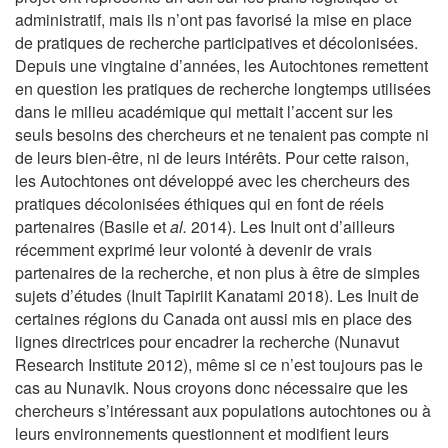
administratif, mais ils n’ont pas favorisé la mise en place
de pratiques de recherche participatives et décolonisées.
Depuis une vingtaine d’années, les Autochtones remettent
en question les pratiques de recherche longtemps utilisées
dans le milieu académique qui mettait l’accent sur les
seuls besoins des chercheurs et ne tenaient pas compte ni
de leurs bien-être, ni de leurs intérêts. Pour cette raison,
les Autochtones ont développé avec les chercheurs des
pratiques décolonisées éthiques qui en font de réels
partenaires (Basile et
al.
2014). Les Inuit ont d’ailleurs
récemment exprimé leur volonté à devenir de vrais
partenaires de la recherche, et non plus à être de simples
sujets d’études (Inuit Tapiriit Kanatami 2018). Les Inuit de
certaines régions du Canada ont aussi mis en place des
lignes directrices pour encadrer la recherche (Nunavut
Research Institute 2012), même si ce n’est toujours pas le
cas au Nunavik. Nous croyons donc nécessaire que les
chercheurs s’intéressant aux populations autochtones ou à
leurs environnements questionnent et modifient leurs