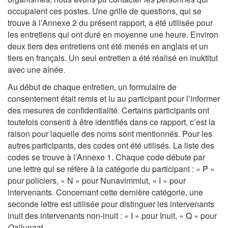
occupaient ces postes. Une grille de questions, qui se
trouve à l’Annexe 2 du présent rapport, a été utilisée pour
les entretiens qui ont duré en moyenne une heure. Environ
deux tiers des entretiens ont été menés en anglais et un
tiers en français. Un seul entretien a été réalisé en inuktitut
avec une aînée.
Au début de chaque entretien, un formulaire de
consentement était remis et lu au participant pour l’informer
des mesures de confidentialité. Certains participants ont
toutefois consenti à être identifiés dans ce rapport, c’est la
raison pour laquelle des noms sont mentionnés. Pour les
autres participants, des codes ont été utilisés. La liste des
codes se trouve à l’Annexe 1. Chaque code débute par
une lettre qui se réfère à la catégorie du participant : « P »
pour policiers, « N » pour Nunavimmiut, « I » pour
intervenants. Concernant cette dernière catégorie, une
seconde lettre est utilisée pour distinguer les intervenants
inuit des intervenants non-inuit : « I » pour Inuit, « Q » pour
Qallunaat
.