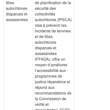
filles
de planification de la
autochtones
sécurité des
disparues et
collectivités
assassinées
autochtones (IPSCA)
vise à prévenir les
incidents de femmes
et de filles
autochtones
disparues et
assassinées
(FFADA), offre un
moyen d’améliorer
l’accessibilité aux
programmes de
justice réparatrice et
répond aux
recommandations de
la Commission de
vérité et
réconciliation (CVR).