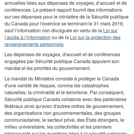
annuelles liées aux dépenses de voyages, d’accueil et de
conférences. Le présent rapport fournit des informations
sur ces dépenses pour le ministère de la Sécurité publique
du Canada pour l'exercice se terminant le 31 mars 2019,
sauf l’information non divulguée en vertu de la
Loi sur
l’accès à l’information
ou de la
Loi sur la protection des
renseignements personnels
.
Les dépenses de voyages, d'accueil et de conférences
engagées par Sécurité publique Canada appuient son
mandat et les priorités du gouvernement.
Le mandat du Ministère consiste à protéger le Canada
d'une variété de risques, comme les catastrophes
naturelles, la criminalité et le terrorisme. Par conséquent,
Sécurité publique Canada collabore avec des partenaires
fédéraux ainsi qu'avec d'autres ordres de gouvernement,
des organisations non gouvernementales, des groupes
communautaires, le secteur privé, des États étrangers, le
milieu universitaire, les collectivités et les premiers
intervenants sur les questions liées à la sécurité nationale