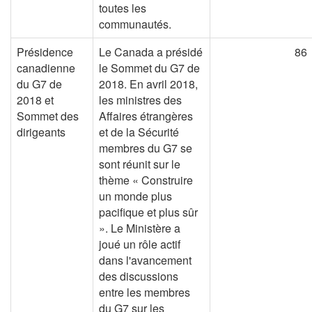
toutes les
communautés.
Présidence
Le Canada a présidé
86
canadienne
le Sommet du G7 de
du G7 de
2018. En avril 2018,
2018 et
les ministres des
Sommet des
Affaires étrangères
dirigeants
et de la Sécurité
membres du G7 se
sont réunit sur le
thème « Construire
un monde plus
pacifique et plus sûr
». Le Ministère a
joué un rôle actif
dans l'avancement
des discussions
entre les membres
du G7 sur les