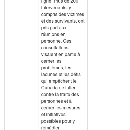
ligne. Plus de 200
intervenants, y
compris des victimes
et des survivants, ont
pris part aux
réunions en
personne. Ces
consultations
visaient en partie à
cerner les
problèmes, les
lacunes et les défis
qui empêchent le
Canada de lutter
contre la traite des
personnes et à
cerner les mesures
et initiatives
possibles pour y
remédier.