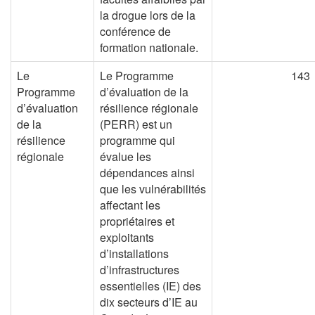
la drogue lors de la
conférence de
formation nationale.
Le
Le Programme
143
Programme
d’évaluation de la
d’évaluation
résilience régionale
de la
(PERR) est un
résilience
programme qui
régionale
évalue les
dépendances ainsi
que les vulnérabilités
affectant les
propriétaires et
exploitants
d’installations
d’infrastructures
essentielles (IE) des
dix secteurs d’IE au