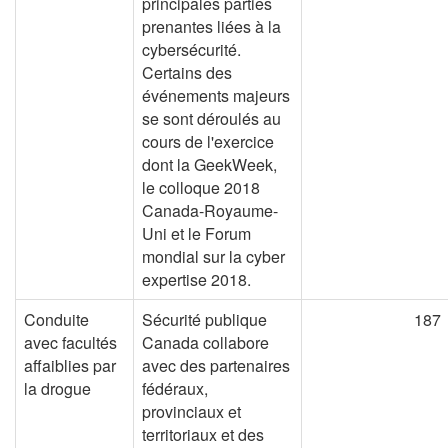
principales parties
prenantes liées à la
cybersécurité.
Certains des
événements majeurs
se sont déroulés au
cours de l'exercice
dont la GeekWeek,
le colloque 2018
Canada-Royaume-
Uni et le Forum
mondial sur la cyber
expertise 2018.
Conduite
Sécurité publique
187
avec facultés
Canada collabore
affaiblies par
avec des partenaires
la drogue
fédéraux,
provinciaux et
territoriaux et des