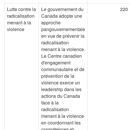
Lutte contre la
Le gouvernement du
220
radicalisation
Canada adopte une
menant à la
approche
violence
pangouvernementale
en vue de prévenir la
radicalisation
menant à la violence.
Le Centre canadien
d'engagement
communautaire et de
prévention de la
violence exerce un
leadership dans les
actions du Canada
face à la
radicalisation
menant à la violence
en coordonnant les
compétences et