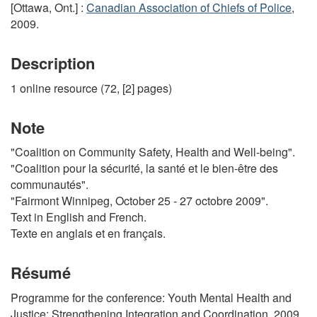
[Ottawa, Ont.] :
Canadian Association of Chiefs of Police
,
2009.
Description
1 online resource (72, [2] pages)
Note
"Coalition on Community Safety, Health and Well-being".
"Coalition pour la sécurité, la santé et le bien-être des
communautés".
"Fairmont Winnipeg, October 25 - 27 octobre 2009".
Text in English and French.
Texte en anglais et en français.
Résumé
Programme for the conference: Youth Mental Health and
Justice: Strengthening Integration and Coordination, 2009,